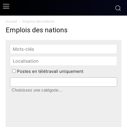
Accueil
Emplois des nations
Emplois des nations
Postes en télétravail uniquement