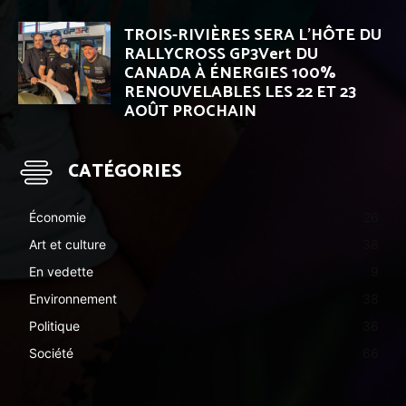
TROIS-RIVIÈRES SERA L’HÔTE DU
RALLYCROSS GP3Vert DU
CANADA À ÉNERGIES 100%
RENOUVELABLES LES 22 ET 23
AOÛT PROCHAIN
CATÉGORIES
Économie
26
Art et culture
38
En vedette
9
Environnement
38
Politique
36
Société
66