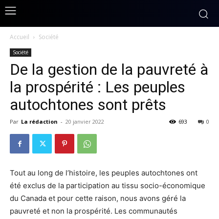
Accueil
Société
Société
De la gestion de la pauvreté à
la prospérité : Les peuples
autochtones sont prêts
Par
La rédaction
-
20 janvier 2022
693
0
Tout au long de l’histoire, les peuples autochtones ont
été exclus de la participation au tissu socio-économique
du
Canada
et pour cette raison, nous avons géré la
pauvreté et non la prospérité. Les communautés