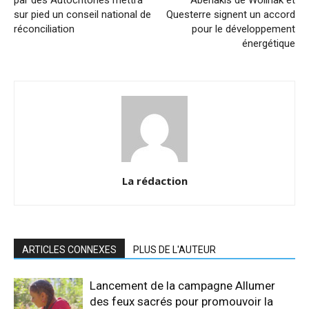
par des Autochtones mettra
Abénakis de Wôlinak et
sur pied un conseil national de
Questerre signent un accord
réconciliation
pour le développement
énergétique
La rédaction
ARTICLES CONNEXES
PLUS DE L'AUTEUR
Lancement de la campagne Allumer
des feux sacrés pour promouvoir la