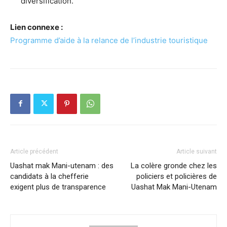
diversification.
Lien connexe :
Programme d’aide à la relance de l’industrie touristique
Article précédent
Article suivant
Uashat mak Mani-utenam : des
La colère gronde chez les
candidats à la chefferie
policiers et policières de
exigent plus de transparence
Uashat Mak Mani-Utenam